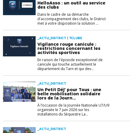
HelloAsso : un outil au service
des clubs
Dans le cadre de sa démarche
d'accompagnement des clubs, le District
met à votre disposition la solution ...
_ACTU_DISTRICT | 7CLUBS
Vigilance rouge canicule :
restrictions concernant les
activités sportives
En raison de l'épisode exceptionnel de
canicule qui touche actuellement le
département du Tarn et qui dev...
_ACTU_DISTRICT
Un Petit Déj’ pour Tous : une
belle mobilisation solidaire
lors de la Journ...
À l’occasion de la Journée Nationale U7/U9
organisée le 7 juin 2026 sur les
installations du Séquestre La...
_ACTU_DISTRICT