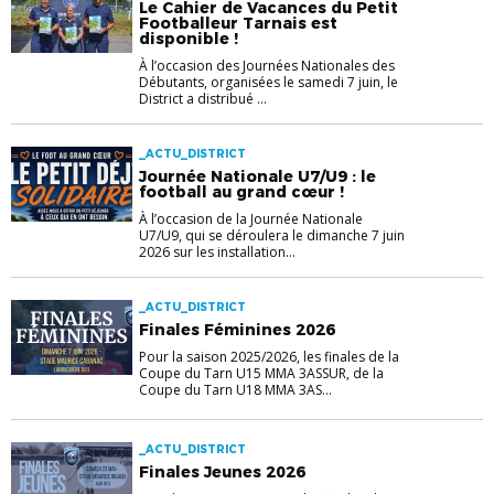
Le Cahier de Vacances du Petit
Footballeur Tarnais est
disponible !
À l’occasion des Journées Nationales des
Débutants, organisées le samedi 7 juin, le
District a distribué ...
_ACTU_DISTRICT
Journée Nationale U7/U9 : le
football au grand cœur !
À l’occasion de la Journée Nationale
U7/U9, qui se déroulera le dimanche 7 juin
2026 sur les installation...
_ACTU_DISTRICT
Finales Féminines 2026
Pour la saison 2025/2026, les finales de la
Coupe du Tarn U15 MMA 3ASSUR, de la
Coupe du Tarn U18 MMA 3AS...
_ACTU_DISTRICT
Finales Jeunes 2026