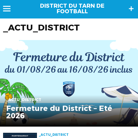
DISTRICT DU TARN DE
FOOTBALL
_ACTU_DISTRICT
_ACTU_DISTRICT
Fermeture du District – Eté
2026
_ACTU_DISTRICT