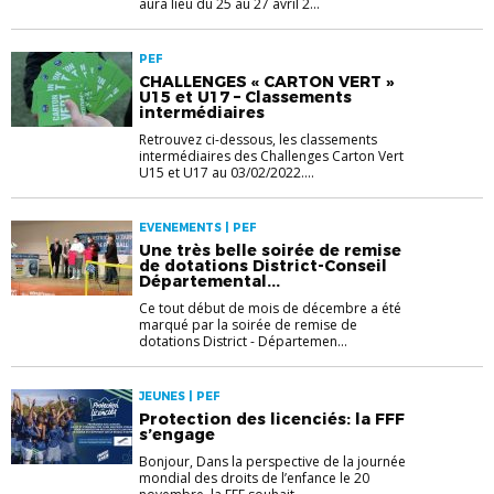
aura lieu du 25 au 27 avril 2...
PEF
CHALLENGES « CARTON VERT »
U15 et U17 – Classements
intermédiaires
Retrouvez ci-dessous, les classements
intermédiaires des Challenges Carton Vert
U15 et U17 au 03/02/2022....
EVENEMENTS | PEF
Une très belle soirée de remise
de dotations District-Conseil
Départemental...
Ce tout début de mois de décembre a été
marqué par la soirée de remise de
dotations District - Départemen...
JEUNES | PEF
Protection des licenciés: la FFF
s’engage
Bonjour, Dans la perspective de la journée
mondial des droits de l’enfance le 20