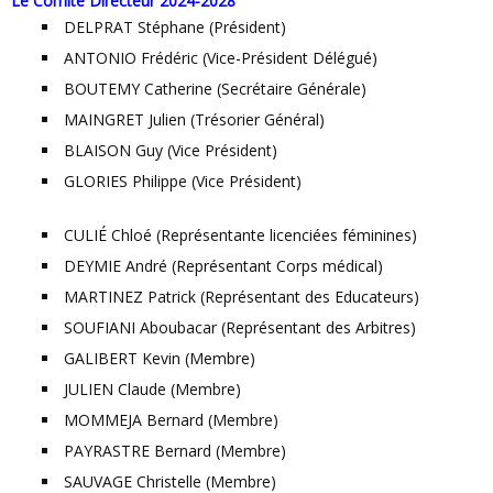
Le Comité Directeur 2024-2028
DELPRAT Stéphane (Président)
ANTONIO Frédéric (Vice-Président Délégué)
BOUTEMY Catherine (Secrétaire Générale)
MAINGRET Julien (Trésorier Général)
BLAISON Guy (Vice Président)
GLORIES Philippe (Vice Président)
CULIÉ Chloé (Représentante licenciées féminines)
DEYMIE André (Représentant Corps médical)
MARTINEZ Patrick (Représentant des Educateurs)
SOUFIANI Aboubacar (Représentant des Arbitres)
GALIBERT Kevin (Membre)
JULIEN Claude (Membre)
MOMMEJA Bernard (Membre)
PAYRASTRE Bernard (Membre)
SAUVAGE Christelle (Membre)