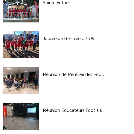
Soirée Futnet
Jourée de Rentrée U7-U9
Réunion de Rentrée des Educateurs U7/U9
Réunion Educateurs Foot à 8