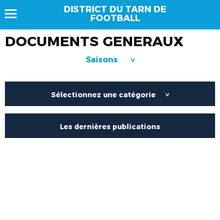
DISTRICT DU TARN DE
FOOTBALL
DOCUMENTS GENERAUX
Saisons
>
Sélectionnez une catégorie
>
Les dernières publications