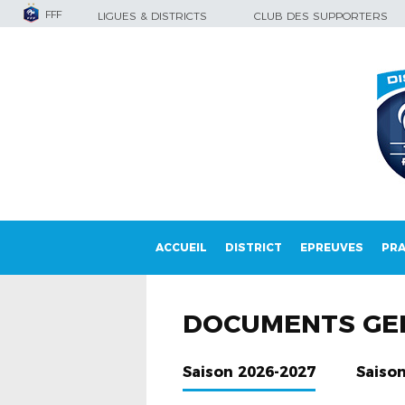
FFF
LIGUES & DISTRICTS
CLUB DES SUPPORTERS
ACCUEIL
DISTRICT
EPREUVES
PRA
DOCUMENTS GE
Saison 2026-2027
Saiso