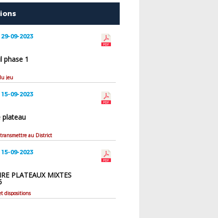
tions
 29-09-2023
il phase 1
du jeu
 15-09-2023
e plateau
ransmettre au District
 15-09-2023
IRE PLATEAUX MIXTES
5
t dispositions