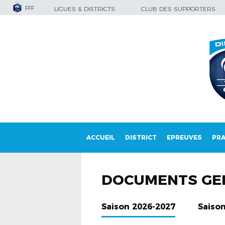
FFF
LIGUES & DISTRICTS
CLUB DES SUPPORTERS
ACCUEIL
DISTRICT
EPREUVES
PRA
DOCUMENTS GE
Saison 2026-2027
Saiso