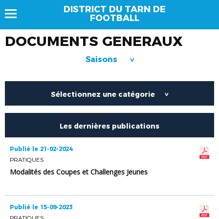
DISTRICT DU TARN DE
FOOTBALL
DOCUMENTS GENERAUX
Saisons
>
Sélectionnez une catégorie
>
Les dernières publications
Publié le 21-02-2024
PRATIQUES
Modalités des Coupes et Challenges Jeunes
Publié le 15-09-2023
PRATIQUES