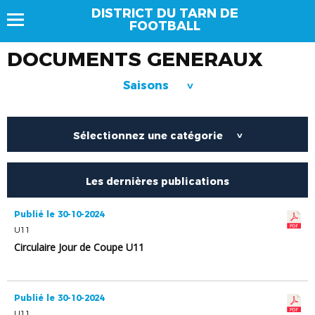
DISTRICT DU TARN DE
FOOTBALL
DOCUMENTS GENERAUX
Saisons
>
Sélectionnez une catégorie
>
Les dernières publications
Publié le 30-10-2024
U11
Circulaire Jour de Coupe U11
Publié le 30-10-2024
U11