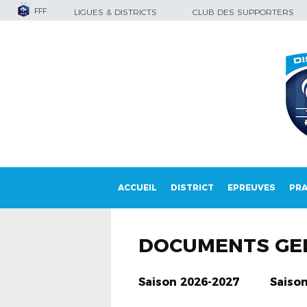
FFF
LIGUES & DISTRICTS
CLUB DES SUPPORTERS
ACCUEIL
DISTRICT
EPREUVES
PRA
DOCUMENTS GE
Saison 2026-2027
Saiso