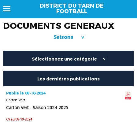
DISTRICT DU TARN DE
FOOTBALL
DOCUMENTS GENERAUX
Saisons
>
Sélectionnez une catégorie
>
Les dernières publications
Publié le 08-10-2024
Carton Vert
Carton Vert - Saison 2024-2025
CV au 08-10-2024