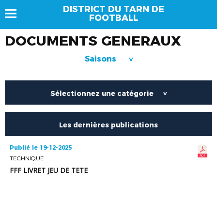
DISTRICT DU TARN DE
FOOTBALL
DOCUMENTS GENERAUX
Saisons
>
Sélectionnez une catégorie
>
Les dernières publications
Publié le 19-12-2025
TECHNIQUE
FFF LIVRET JEU DE TETE