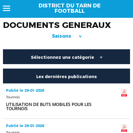
DISTRICT DU TARN DE
FOOTBALL
DOCUMENTS GENERAUX
Saisons
>
Sélectionnez une catégorie
>
Les dernières publications
Publié le 29-01-2026
Tournois
UTILISATION DE BUTS MOBILES POUR LES
TOURNOIS
Publié le 29-01-2026
Tournois