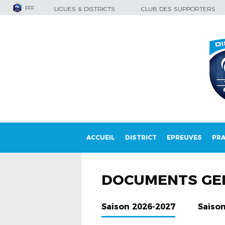
FFF
LIGUES & DISTRICTS
CLUB DES SUPPORTERS
ACCUEIL
DISTRICT
EPREUVES
PRA
DOCUMENTS GE
Saison 2026-2027
Saiso