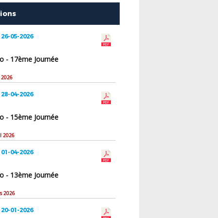
tions
 26-05-2026
o - 17ème Journée
i 2026
 28-04-2026
o - 15ème Journée
il 2026
 01-04-2026
o - 13ème Journée
rs 2026
 20-01-2026