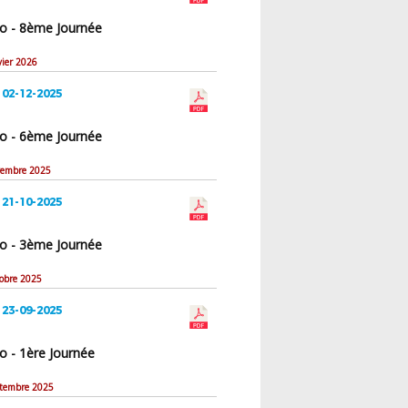
o - 8ème Journée
vier 2026
 02-12-2025
o - 6ème Journée
vembre 2025
 21-10-2025
o - 3ème Journée
tobre 2025
 23-09-2025
o - 1ère Journée
ptembre 2025