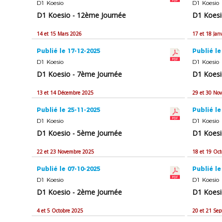
D1 Koesio
D1 Koesio
D1 Koesio - 12ème Journée
D1 Koesi
14 et 15 Mars 2026
17 et 18 Jan
Publié le 17-12-2025
Publié le
D1 Koesio
D1 Koesio
D1 Koesio - 7ème Journée
D1 Koesi
13 et 14 Décembre 2025
29 et 30 No
Publié le 25-11-2025
Publié le
D1 Koesio
D1 Koesio
D1 Koesio - 5ème Journée
D1 Koesi
22 et 23 Novembre 2025
18 et 19 Oc
Publié le 07-10-2025
Publié le
D1 Koesio
D1 Koesio
D1 Koesio - 2ème Journée
D1 Koesi
4 et 5 Octobre 2025
20 et 21 Se