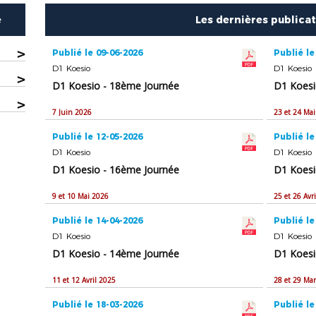
e
Les dernières publica
>
Publié le 09-06-2026
Publié le
D1 Koesio
D1 Koesio
>
D1 Koesio - 18ème Journée
D1 Koesi
>
7 Juin 2026
23 et 24 Ma
Publié le 12-05-2026
Publié le
D1 Koesio
D1 Koesio
D1 Koesio - 16ème Journée
D1 Koesi
9 et 10 Mai 2026
25 et 26 Avr
Publié le 14-04-2026
Publié le
D1 Koesio
D1 Koesio
D1 Koesio - 14ème Journée
D1 Koesi
11 et 12 Avril 2025
28 et 29 Ma
Publié le 18-03-2026
Publié le