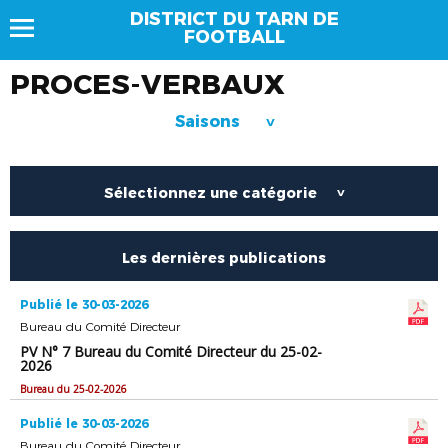
DISTRICT DU TARN DE
FOOTBALL
PROCES-VERBAUX
Saisons
>
Sélectionnez une catégorie
>
Les dernières publications
Publié le 30-03-2026
Bureau du Comité Directeur
PV N° 7 Bureau du Comité Directeur du 25-02-
2026
Bureau du 25-02-2026
Publié le 30-03-2026
Bureau du Comité Directeur