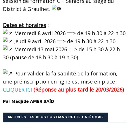
session de formation CFI Seniors au siège du
District à Graulhet.
Dates et horaires
:
Mercredi 8 avril 2026 ==> de 19 h 30 à 22 h 30
Jeudi 9 avril 2026 ==> de 19 h 30 à 22 h 30
Mercredi 13 mai 2026 ==> de 15 h 30 à 22 h
30 (pause de 18 h 30 à 19 h 30)
Pour valider la faisabilité de la formation,
une préinscription en ligne est mise en place :
CLIQUER ICI
(Réponse au plus tard le 20/03/2026)
Par
Madjide
AMER SAÏD
ARTICLES LES PLUS LUS DANS CETTE CATÉGORIE