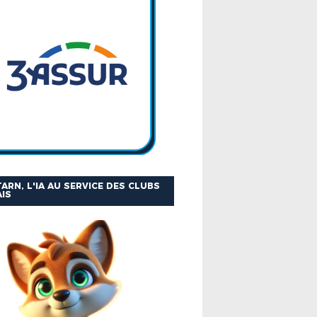
ARN, L'IA AU SERVICE DES CLUBS
IS