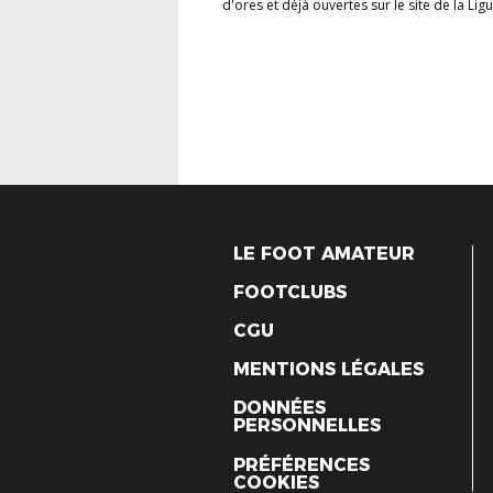
d'ores et déjà ouvertes sur le site de la Ligu
LE FOOT AMATEUR
FOOTCLUBS
CGU
MENTIONS LÉGALES
DONNÉES
PERSONNELLES
PRÉFÉRENCES
COOKIES