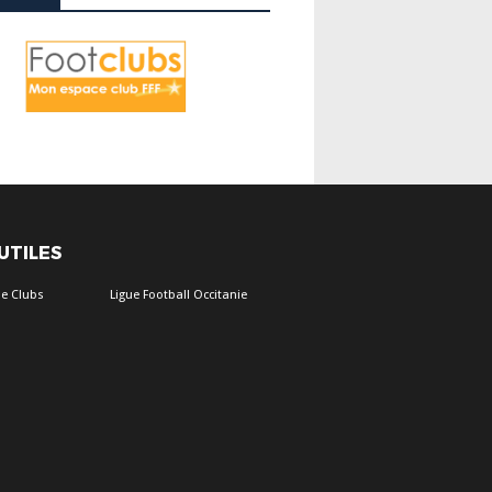
 UTILES
e Clubs
Ligue Football Occitanie