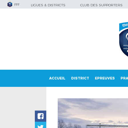
FFF
LIGUES & DISTRICTS
CLUB DES SUPPORTERS
ACCUEIL
DISTRICT
EPREUVES
PRA