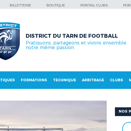
BILLETTERIE
BOUTIQUE
PORTAIL CLUBS
PORT
DISTRICT DU TARN DE FOOTBALL
Pratiquons, partageons et vivons ensemble
notre même passion.
TIQUES
FORMATIONS
TECHNIQUE
ARBITRAGE
CLUBS
NOS P