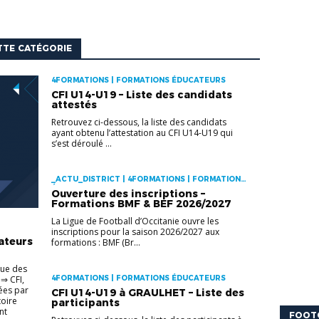
TTE CATÉGORIE
4FORMATIONS | FORMATIONS ÉDUCATEURS
CFI U14-U19 – Liste des candidats
attestés
Retrouvez ci-dessous, la liste des candidats
ayant obtenu l’attestation au CFI U14-U19 qui
s’est déroulé ...
_ACTU_DISTRICT | 4FORMATIONS | FORMATIONS
ÉDUCATEURS
Ouverture des inscriptions –
Formations BMF & BEF 2026/2027
La Ligue de Football d’Occitanie ouvre les
inscriptions pour la saison 2026/2027 aux
ateurs
formations : BMF (Br...
gue des
⇒ CFI,
4FORMATIONS | FORMATIONS ÉDUCATEURS
ées par
CFI U14-U19 à GRAULHET – Liste des
toire
participants
nt
FOOT