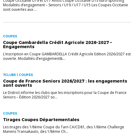
Coupe Occitanie U19 et U17 Amos Coupe Occitanie U15 Euro-Sportring
Modalités d’engagement – Seniors / U19 / U17 / U15 Les Coupes Occitanie
sont ouvertes aux ...
COUPES
Coupe Gambardella Crédit Agricole 2026-2027 –
Engagements
L’inscription en Coupe GAMBARDELLA Crédit Agricole Edition 2026/2027 est
ouverte. Modalités d’engagement&...
7CLUBS | COUPES
Coupe de France Seniors 2026/2027 : les engagements
sont ouverts
Le District informe les clubs que les inscriptions pour la Coupe de France
Seniors – Édition 2026/2027 so...
COUPES
Tirages Coupes Départementales
Les tirages des 1/8ème Coupe du Tarn CA/CD81, des 1/8ème Challenge
Manens Transakauto, des 1/8ème Ch...