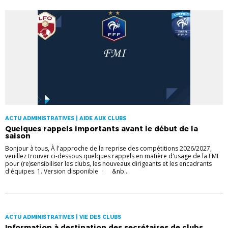
ACTU ADMINISTRATIVES | AIDE AUX CLUBS
Quelques rappels importants avant le début de la
saison
Bonjour à tous, À l'approche de la reprise des compétitions 2026/2027,
veuillez trouver ci-dessous quelques rappels en matière d'usage de la FMI
pour (re)sensibiliser les clubs, les nouveaux dirigeants et les encadrants
d'équipes. 1. ‎Version disponible · &nb...
ACTU ADMINISTRATIVES | VIE DES CLUBS
Information à destination des secrétaires de clubs