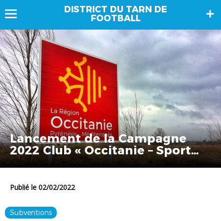
DISTRICT DU TARN DE
FOOTBALL
Lancement de la Campagne
2022 Club « Occitanie – Sport
pour Tous »
Publié le 02/02/2022
Subventions