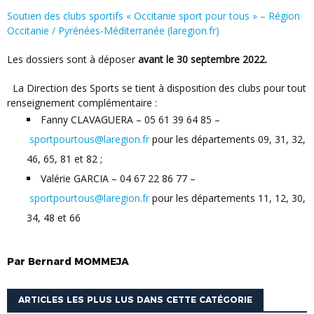
Soutien des clubs sportifs « Occitanie sport pour tous » – Région
Occitanie / Pyrénées-Méditerranée (laregion.fr)
Les dossiers sont à déposer
avant le 30 septembre 2022.
La Direction des Sports se tient à disposition des clubs pour tout
renseignement complémentaire :
Fanny CLAVAGUERA – 05 61 39 64 85 –
sportpourtous@laregion.fr
pour les départements 09, 31, 32,
46, 65, 81 et 82 ;
Valérie GARCIA – 04 67 22 86 77 –
sportpourtous@laregion.fr
pour les départements 11, 12, 30,
34, 48 et 66
Par
Bernard
MOMMEJA
ARTICLES LES PLUS LUS DANS CETTE CATÉGORIE