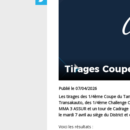
Tirages Coup
Publié le 07/04/2026
Les
tirages
des 1/4ème Coupe du Tar
Transakauto, des 1/4ème Challenge O
MMA 3 ASSUR et un tour de Cadrage 
le
mardi 7 avril
au siège du District et
Voici les résultats :