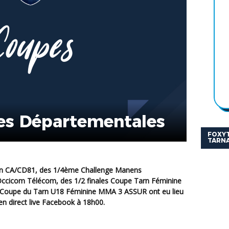
es Départementales
FOXYT
TARNA
n CA/CD81, des 1/4ème Challenge Manens
ccicom Télécom, des 1/2 finales Coupe Tarn Féminine
Coupe du Tarn U18 Féminine MMA 3 ASSUR ont eu lieu
 en direct live Facebook à
18h00.