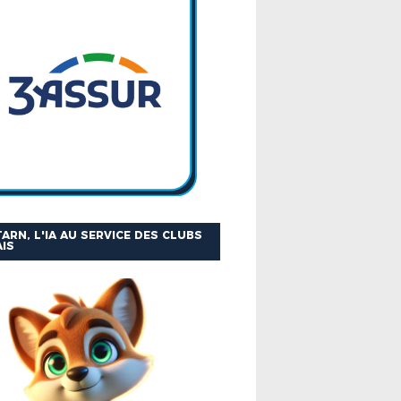
ARN, L'IA AU SERVICE DES CLUBS
IS