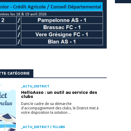
TTE CATÉGORIE
_ACTU_DISTRICT
HelloAsso : un outil au service des
clubs
Dans le cadre de sa démarche
d'accompagnement des clubs, le District met à
votre disposition la solution ...
_ACTU_DISTRICT | 7CLUBS