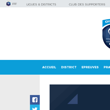
FFF
LIGUES & DISTRICTS
CLUB DES SUPPORTERS
ACCUEIL
DISTRICT
EPREUVES
PRA