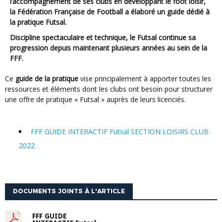
l’accompagnement de ses clubs en développant le foot loisir,
la Fédération Française de Football a élaboré un guide dédié à
la pratique Futsal.
Discipline spectaculaire et technique, le Futsal continue sa
progression depuis maintenant plusieurs années au sein de la
FFF.
Ce
guide de la pratique
vise principalement à apporter toutes les
ressources et éléments dont les clubs ont besoin pour structurer
une offre de pratique « Futsal » auprès de leurs licenciés.
FFF GUIDE INTERACTIF Futsal SECTION LOISIRS CLUB
2022
DOCUMENTS JOINTS À L'ARTICLE
FFF GUIDE