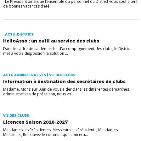
Le Président ainsi que l’ensemble du personnel du District vous souhaitent
de bonnes vacances d’été
_ACTU_DISTRICT
HelloAsso : un outil au service des clubs
Dans le cadre de sa démarche d'accompagnement des clubs, le District
met à votre disposition la solution ...
ACTU ADMINISTRATIVES | VIE DES CLUBS
Information à destination des secrétaires de clubs
Madame, Monsieur, Afin de vous aider dans les différentes démarches
administratives de présaison, nous vo...
VIE DES CLUBS
Licences Saison 2026-2027
Mesdames les Présidentes, Messieurs les Présidents, Mesdames ,
Messieurs, Retrouvez le communiqué concern...