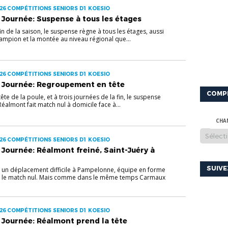
26 COMPÉTITIONS SENIORS D1 KOESIO
Journée: Suspense à tous les étages
in de la saison, le suspense règne à tous les étages, aussi
hampion et la montée au niveau régional que...
26 COMPÉTITIONS SENIORS D1 KOESIO
 Journée: Regroupement en tête
COMP
 tête de la poule, et à trois journées de la fin, le suspense
Réalmont fait match nul à domicile face à...
CHA
26 COMPÉTITIONS SENIORS D1 KOESIO
Journée: Réalmont freiné, Saint-Juéry à
SUIV
t un déplacement difficile à Pampelonne, équipe en forme
 le match nul. Mais comme dans le même temps Carmaux
26 COMPÉTITIONS SENIORS D1 KOESIO
Journée: Réalmont prend la tête