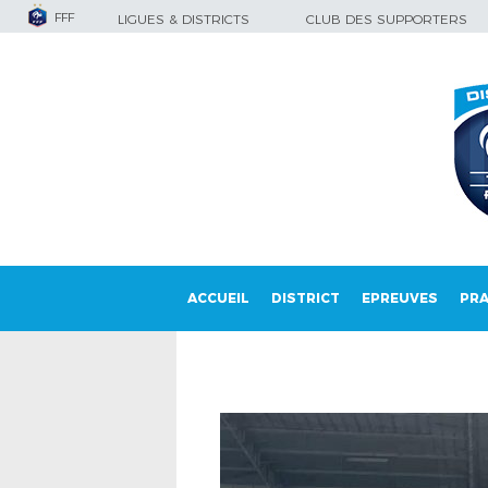
FFF
LIGUES & DISTRICTS
CLUB DES SUPPORTERS
ACCUEIL
DISTRICT
EPREUVES
PRA