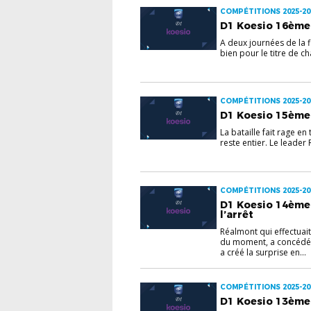
COMPÉTITIONS 2025-20
D1 Koesio 16ème 
A deux journées de la f
bien pour le titre de c
COMPÉTITIONS 2025-20
D1 Koesio 15ème
La bataille fait rage en
reste entier. Le leader 
COMPÉTITIONS 2025-20
D1 Koesio 14ème 
l’arrêt
Réalmont qui effectuai
du moment, a concédé
a créé la surprise en...
COMPÉTITIONS 2025-20
D1 Koesio 13ème 