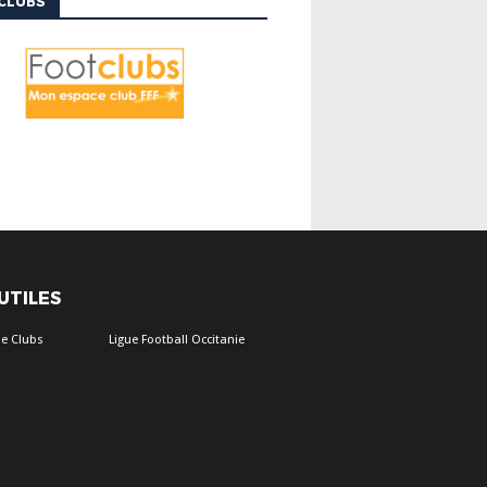
CLUBS
 UTILES
e Clubs
Ligue Football Occitanie