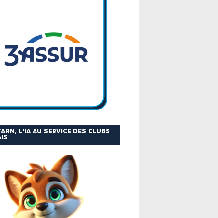
ARN, L'IA AU SERVICE DES CLUBS
IS