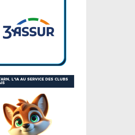
ARN, L'IA AU SERVICE DES CLUBS
IS