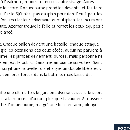
à Réalmont, montrent un tout autre visage. Après
 le score. Roquecourbe prend les devants, et fait taire
 Car le SJO n’est pas dauphin pour rien. Peu à peu, les
font reculer leur adversaire et multiplient les incursions
ute, Azemar trouve la faille et remet les deux équipes à
relancé.
algré les occasions des deux côtés, aucun ne parvient à
ourne, les jambes deviennent lourdes, mais personne ne
re en jeu : le public. Dans une ambiance survoltée, Saint-
surgit une nouvelle fois et signe un doublé libérateur.
 dernières forces dans la bataille, mais laisse des
rse à la montée, d’autant plus que Lavaur et Giroussens
che, Roquecourbe, malgré une belle entame, plonge
FOOT