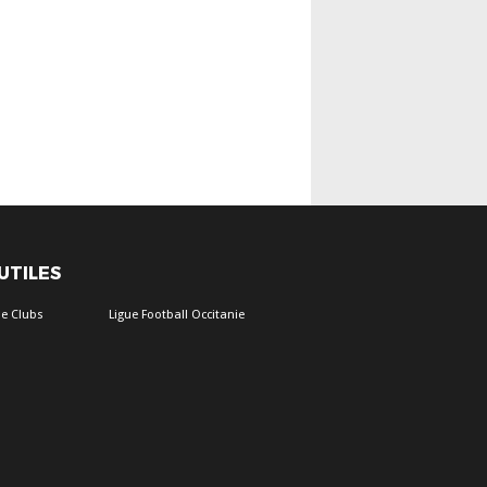
 UTILES
e Clubs
Ligue Football Occitanie