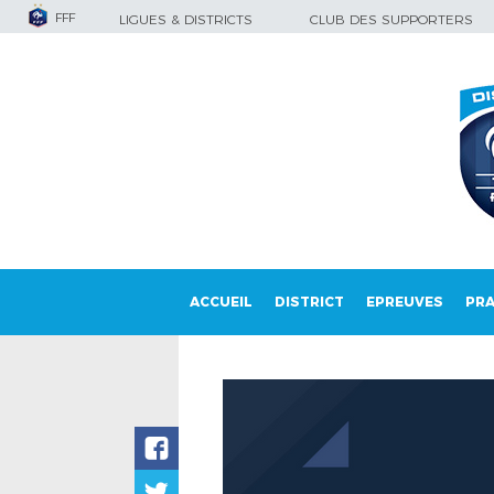
FFF
LIGUES & DISTRICTS
CLUB DES SUPPORTERS
ACCUEIL
DISTRICT
EPREUVES
PRA